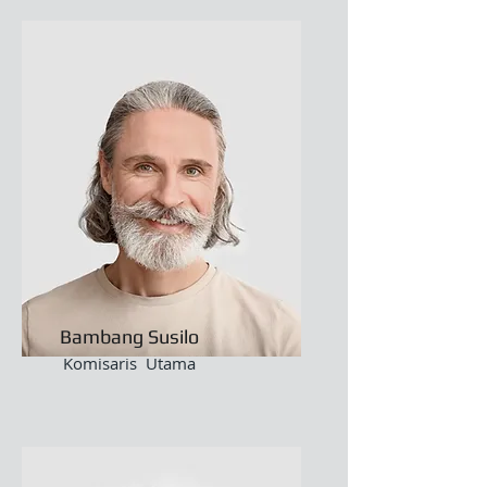
Bambang Susilo
Komisaris Utama